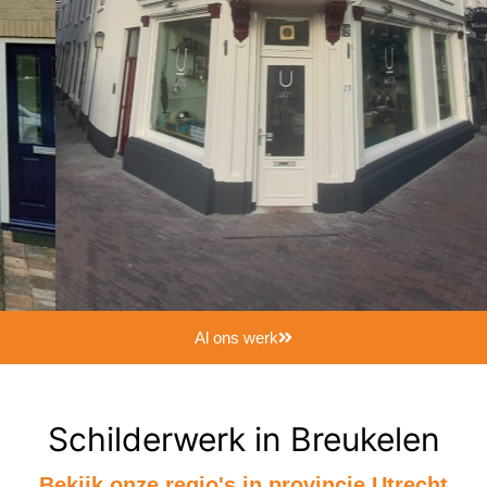
Al ons werk
Schilderwerk in Breukelen
Bekijk onze regio's in provincie Utrecht