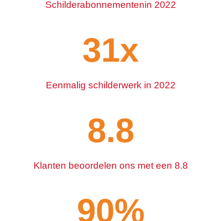
Schilderabonnementen
in 2022
34
x
Eenmalig schilderwerk in 2022
8.8
Klanten beoordelen ons met een 8.8
90
%